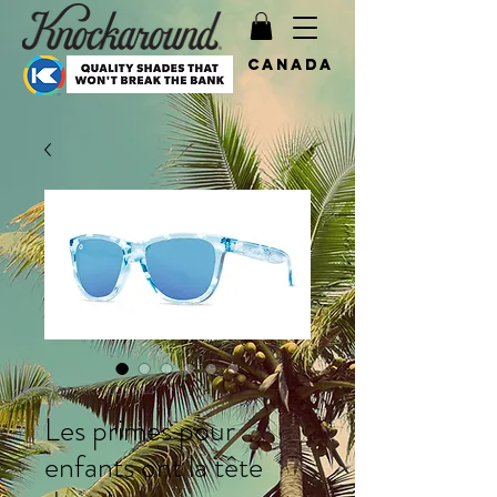
Canada
SKU : KKPAQ3344
Les primes pour
enfants ont la tête