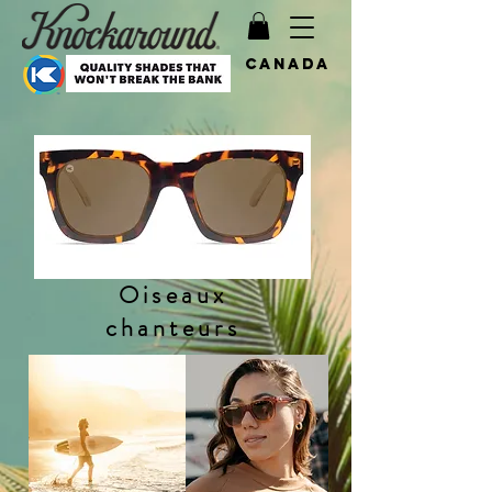
Canada
Oiseaux
chanteurs