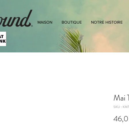
MAISON
BOUTIQUE
NOTRE HISTOIRE
Mai T
SKU : KM
46,0