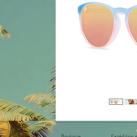
Boutique
Expédition e