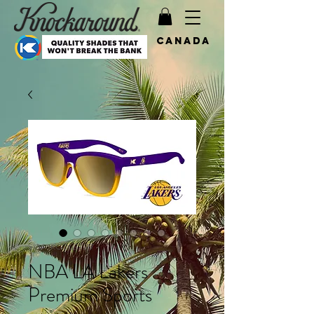
Canada
SKU : KCOLB3217
NBA LA Lakers
Premium Sports